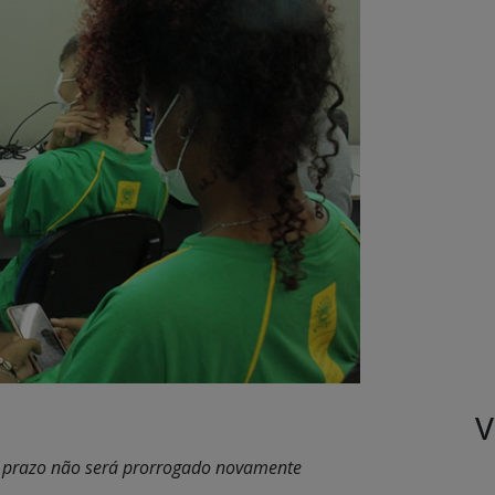
V
 prazo não será prorrogado novamente