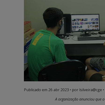
Publicado em
26 abr 2023
• por lsilveira@cge •
A organização anunciou que o