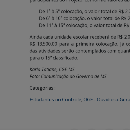
De 1ª à 5ª colocação, o valor total de R$ 2
De 6ª à 10ª colocação, o valor total de R$ 
De 11ª à 15ª colocação, o valor total de R$
Ainda cada unidade escolar receberá de R$ 2.0
R$ 13.500,00 para a primeira colocação. Já 
das atividades serão contemplados com quanti
para o 15º classificado.
Karla Tatiane, CGE-MS
Foto: Comunicação do Governo de MS
Categorias :
Estudantes no Controle
,
OGE - Ouvidoria-Gera