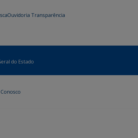
usca
Ouvidoria
Transparência
eral do Estado
e Conosco