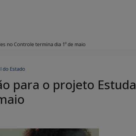
tes no Controle termina dia 1º de maio
l do Estado
ão para o projeto Estud
 maio