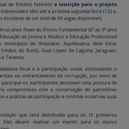
dual de Ensino) fazerem
a inscrição para o projeto
interessados têm até a próxima segunda-feira (1.5) e,
 escolares de um total de 60 vagas disponíveis.
m os anos finais do Ensino Fundamental (6º ao 9º ano)
a Educação de Jovens e Adultos e Educação Profissional
 municípios de: Anastácio, Aquidauana, Bela Vista,
Irmãos do Buriti, Guia Lopes da Laguna, Jaraguari,
a e Terenos.
adania fiscal e a participação social, estimulando o
amentais no enfrentamento da corrupção, por meio de
va, para que os participantes assumam uma postura de
 no compromisso com a conservação do patrimônio
 e práticas de participação e controle social nas suas
miação que será distribuída para os 15 primeiros
o. Eles devem realizar um evento para os alunos
aixo: