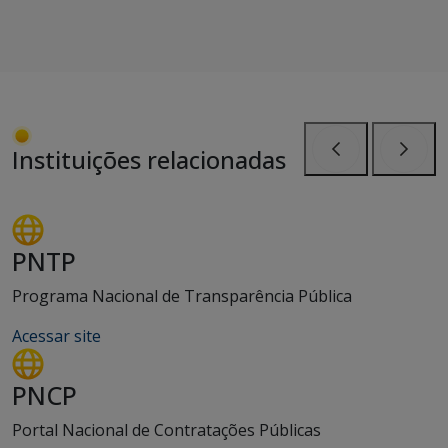
Instituições relacionadas
Anterior
Próxi
PNTP
Programa Nacional de Transparência Pública
Acessar site
PNCP
Portal Nacional de Contratações Públicas