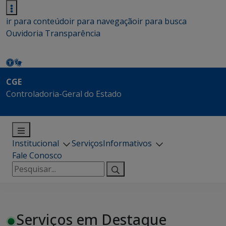
ir para conteúdo
ir para navegação
ir para busca
Ouvidoria
Transparência
CGE
Controladoria-Geral do Estado
Institucional
Serviços
Informativos
Fale Conosco
Pesquisar
por:
Serviços em Destaque