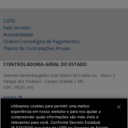
LGPD
Fala Servidor
Acessibilidade
Ordem Cronológica de Pagamentos
Planos de Contratações Anuais
CONTROLADORIA-GERAL DO ESTADO
Avenida Desembargador José Nunes da Cunha s/n - Bloco 3
Parque dos Poderes - Campo Grande | MS
CEP.: 79031-310
MAPA
Utilizamos cookies para permitir uma melhor
experiência em nosso website e para nos ajudar a
compreender quais informações são mais úteis e
relevantes para você. Conforme Decreto Estadual
15.572/2020 que trata da LGPD no Governo do Estado