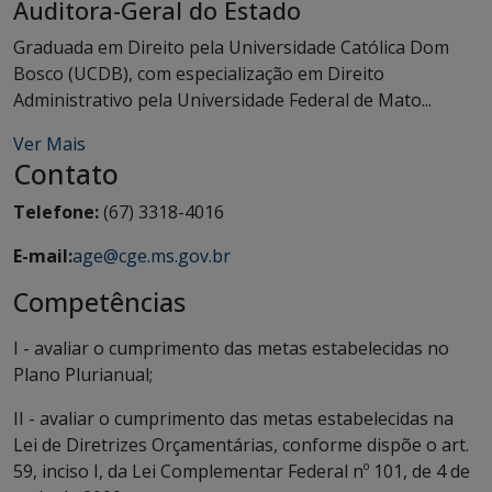
Auditora-Geral do Estado
Graduada em Direito pela Universidade Católica Dom
Bosco (UCDB), com especialização em Direito
Administrativo pela Universidade Federal de Mato...
Ver Mais
Contato
Telefone:
(67) 3318-4016
E-mail:
age@cge.ms.gov.br
Competências
I - avaliar o cumprimento das metas estabelecidas no
Plano Plurianual;
II - avaliar o cumprimento das metas estabelecidas na
Lei de Diretrizes Orçamentárias, conforme dispõe o art.
59, inciso I, da Lei Complementar Federal nº 101, de 4 de