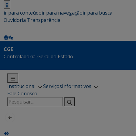
ir para conteúdo
ir para navegação
ir para busca
Ouvidoria
Transparência
CGE
Controladoria-Geral do Estado
Institucional
Serviços
Informativos
Fale Conosco
Pesquisar
por: