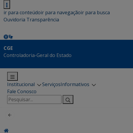
ir para conteúdo
ir para navegação
ir para busca
Ouvidoria
Transparência
CGE
Controladoria-Geral do Estado
Institucional
Serviços
Informativos
Fale Conosco
Pesquisar
por: