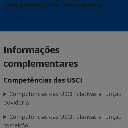
Controle Interno do Poder Executivo Estadual.
Organograma USCI
Informações
complementares
Competências das USCI
Competências das USCI relativas à função
ouvidoria
Competências das USCI relativas à função
correição