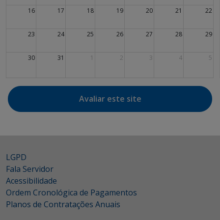
16
17
18
19
20
21
22
23
24
25
26
27
28
29
30
31
1
2
3
4
5
Avaliar este site
LGPD
Fala Servidor
Acessibilidade
Ordem Cronológica de Pagamentos
Planos de Contratações Anuais