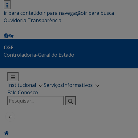
ir para conteúdo
ir para navegação
ir para busca
Ouvidoria
Transparência
CGE
Controladoria-Geral do Estado
Institucional
Serviços
Informativos
Fale Conosco
Pesquisar
por: