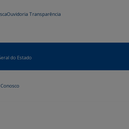
usca
Ouvidoria
Transparência
eral do Estado
e Conosco