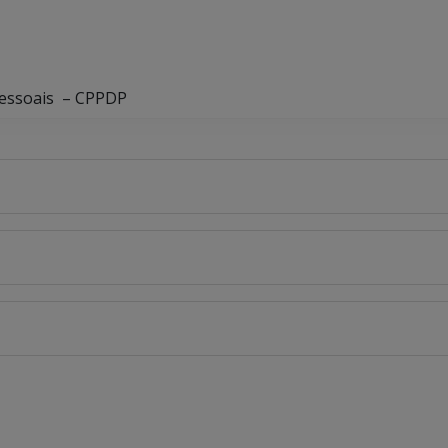
Pessoais – CPPDP