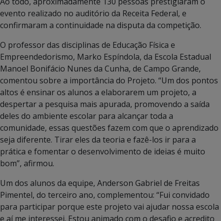
Ao todo, aproximadamente 130 pessoas prestigiaram o
evento realizado no auditório da Receita Federal, e
confirmaram a continuidade na disputa da competição.
O professor das disciplinas de Educação Física e
Empreendedorismo, Marko Espíndola, da Escola Estadual
Manoel Bonifácio Nunes da Cunha, de Campo Grande,
comentou sobre a importância do Projeto. “Um dos pontos
altos é ensinar os alunos a elaborarem um projeto, a
despertar a pesquisa mais apurada, promovendo a saída
deles do ambiente escolar para alcançar toda a
comunidade, essas questões fazem com que o aprendizado
seja diferente. Tirar eles da teoria e fazê-los ir para a
prática e fomentar o desenvolvimento de ideias é muito
bom”, afirmou.
Um dos alunos da equipe, Anderson Gabriel de Freitas
Pimentel, do terceiro ano, complementou: “Fui convidado
para participar porque este projeto vai ajudar nossa escola
e aí me interessei. Estou animado com o desafio e acredito