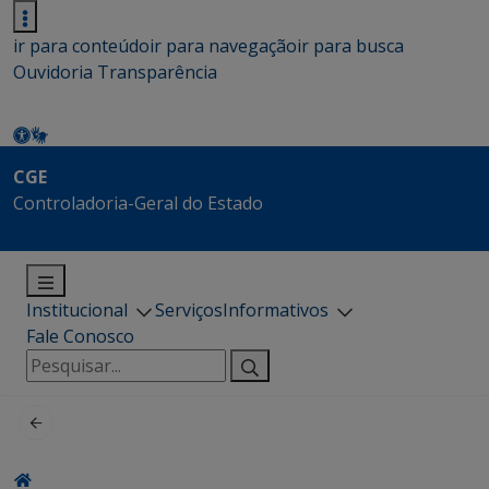
ir para conteúdo
ir para navegação
ir para busca
Ouvidoria
Transparência
CGE
Controladoria-Geral do Estado
Institucional
Serviços
Informativos
Fale Conosco
Pesquisar
por: