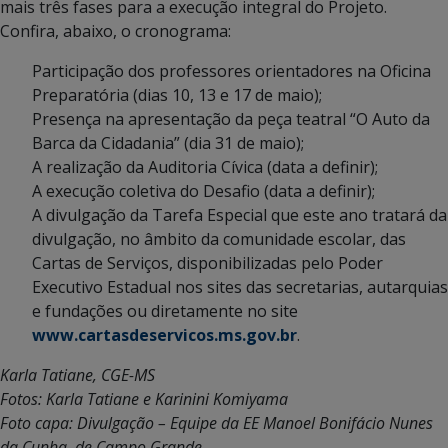
mais três fases para a execução integral do Projeto.
Confira, abaixo, o cronograma:
Participação dos professores orientadores na Oficina
Preparatória (dias 10, 13 e 17 de maio);
Presença na apresentação da peça teatral “O Auto da
Barca da Cidadania” (dia 31 de maio);
A realização da Auditoria Cívica (data a definir);
A execução coletiva do Desafio (data a definir);
A divulgação da Tarefa Especial que este ano tratará da
divulgação, no âmbito da comunidade escolar, das
Cartas de Serviços, disponibilizadas pelo Poder
Executivo Estadual nos sites das secretarias, autarquias
e fundações ou diretamente no site
www.cartasdeservicos.ms.gov.br
.
Karla Tatiane, CGE-MS
Fotos: Karla Tatiane e Karinini Komiyama
Foto capa: Divulgação – Equipe da EE Manoel Bonifácio Nunes
da Cunha, de Campo Grande