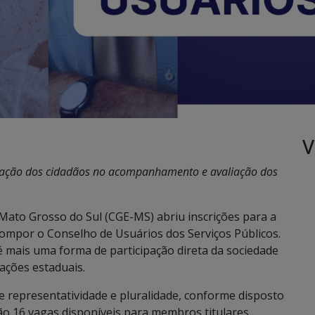
V
icipação dos cidadãos no acompanhamento e avaliação dos
 Mato Grosso do Sul (CGE-MS) abriu inscrições para a
compor o Conselho de Usuários dos Serviços Públicos.
 é mais uma forma de participação direta da sociedade
ações estaduais.
e representatividade e pluralidade, conforme disposto
São 16 vagas disponíveis para membros titulares,