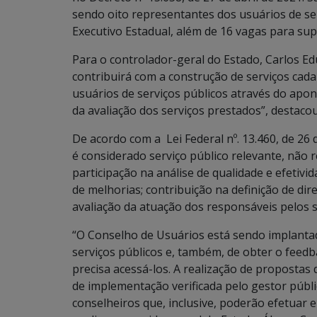
sendo oito representantes dos usuários de se
Executivo Estadual, além de 16 vagas para sup
Para o controlador-geral do Estado, Carlos E
contribuirá com a construção de serviços cada
usuários de serviços públicos através do ap
da avaliação dos serviços prestados”, destacou
De acordo com a Lei Federal nº. 13.460, de 26 
é considerado serviço público relevante, não
participação na análise de qualidade e efetivi
de melhorias; contribuição na definição de di
avaliação da atuação dos responsáveis pelos s
“O Conselho de Usuários está sendo implanta
serviços públicos e, também, de obter o fee
precisa acessá-los. A realização de propostas 
de implementação verificada pelo gestor públ
conselheiros que, inclusive, poderão efetuar en