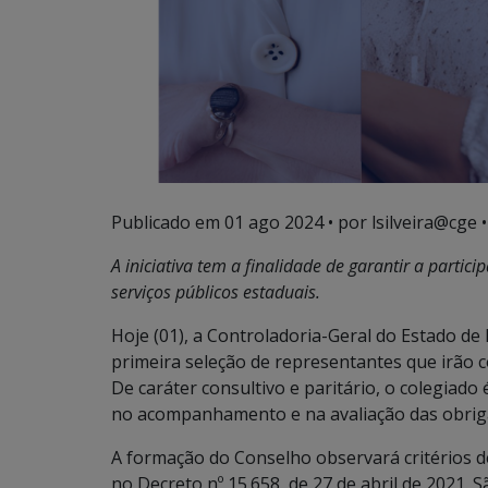
Publicado em
01 ago 2024
• por lsilveira@cge •
A iniciativa tem a finalidade de garantir a part
serviços públicos estaduais.
Hoje (01), a Controladoria-Geral do Estado de
primeira seleção de representantes que irão 
De caráter consultivo e paritário, o colegiado
no acompanhamento e na avaliação das obrig
A formação do Conselho observará critérios d
no Decreto nº 15.658, de 27 de abril de 2021. 