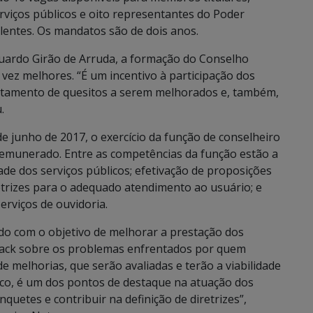
rviços públicos e oito representantes do Poder
lentes. Os mandatos são de dois anos.
duardo Girão de Arruda, a formação do Conselho
 vez melhores. “É um incentivo à participação dos
ontamento de quesitos a serem melhorados e, também,
.
de junho de 2017, o exercício da função de conselheiro
 remunerado. Entre as competências da função estão a
dade dos serviços públicos; efetivação de proposições
retrizes para o adequado atendimento ao usuário; e
erviços de ouvidoria.
do com o objetivo de melhorar a prestação dos
dback sobre os problemas enfrentados por quem
de melhorias, que serão avaliadas e terão a viabilidade
ico, é um dos pontos de destaque na atuação dos
quetes e contribuir na definição de diretrizes”,