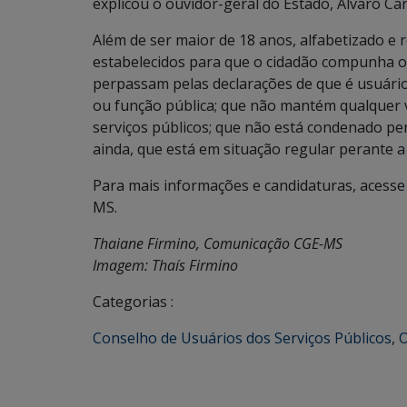
explicou o ouvidor-geral do Estado, Álvaro Ca
Além de ser maior de 18 anos, alfabetizado e r
estabelecidos para que o cidadão compunha o
perpassam pelas declarações de que é usuário
ou função pública; que não mantém qualquer 
serviços públicos; que não está condenado pen
ainda, que está em situação regular perante a J
Para mais informações e candidaturas, acesse
MS.
Thaiane Firmino, Comunicação CGE-MS
Imagem: Thaís Firmino
Categorias :
Conselho de Usuários dos Serviços Públicos
,
O