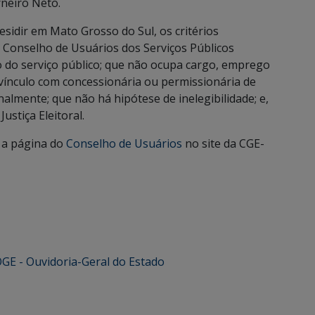
rneiro Neto.
esidir em Mato Grosso do Sul, os critérios
 Conselho de Usuários dos Serviços Públicos
 do serviço público; que não ocupa cargo, emprego
vínculo com concessionária ou permissionária de
almente; que não há hipótese de inelegibilidade; e,
ustiça Eleitoral.
 a página do
Conselho de Usuários
no site da CGE-
GE - Ouvidoria-Geral do Estado