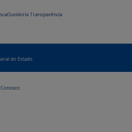
usca
Ouvidoria
Transparência
eral do Estado
e Conosco