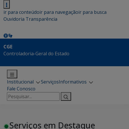
ir para conteúdo
ir para navegação
ir para busca
Ouvidoria
Transparência
CGE
Controladoria-Geral do Estado
Institucional
Serviços
Informativos
Fale Conosco
Pesquisar
por:
Serviços em Destaque