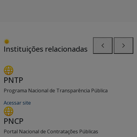
Instituições relacionadas
Anterior
Próxi
PNTP
Programa Nacional de Transparência Pública
Acessar site
PNCP
Portal Nacional de Contratações Públicas