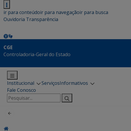
ir para conteúdo
ir para navegação
ir para busca
Ouvidoria
Transparência
CGE
Controladoria-Geral do Estado
Institucional
Serviços
Informativos
Fale Conosco
Pesquisar
por: