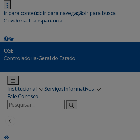
ir para conteúdo
ir para navegação
ir para busca
Ouvidoria
Transparência
CGE
Controladoria-Geral do Estado
Institucional
Serviços
Informativos
Fale Conosco
Pesquisar
por: