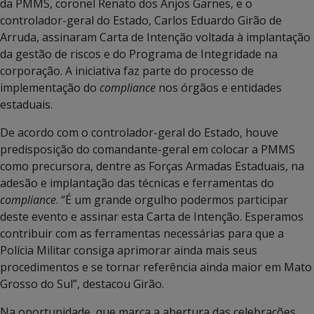
da PMMS, coronel Renato dos Anjos Garnes, e o
controlador-geral do Estado, Carlos Eduardo Girão de
Arruda, assinaram Carta de Intenção voltada à implantação
da gestão de riscos e do Programa de Integridade na
corporação. A iniciativa faz parte do processo de
implementação do
compliance
nos órgãos e entidades
estaduais.
De acordo com o controlador-geral do Estado, houve
predisposição do comandante-geral em colocar a PMMS
como precursora, dentre as Forças Armadas Estaduais, na
adesão e implantação das técnicas e ferramentas do
compliance
. “É um grande orgulho podermos participar
deste evento e assinar esta Carta de Intenção. Esperamos
contribuir com as ferramentas necessárias para que a
Polícia Militar consiga aprimorar ainda mais seus
procedimentos e se tornar referência ainda maior em Mato
Grosso do Sul”, destacou Girão.
Na oportunidade, que marca a abertura das celebrações