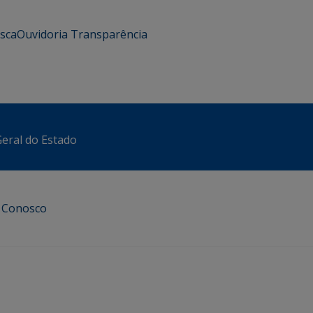
usca
Ouvidoria
Transparência
eral do Estado
e Conosco