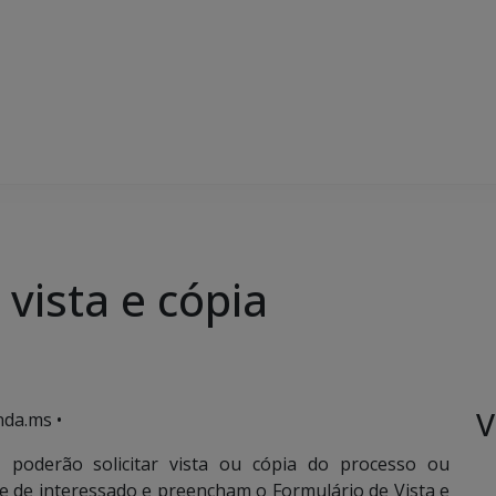
 vista e cópia
V
da.ms •
, poderão solicitar vista ou cópia do processo ou
 de interessado e preencham o Formulário de Vista e