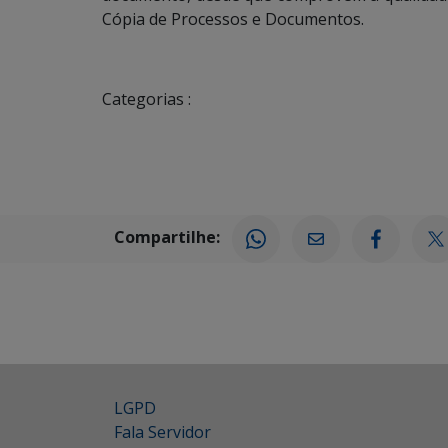
Cópia de Processos e Documentos.
Categorias :
Compartilhe:
LGPD
Fala Servidor