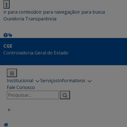
ir para conteúdo
ir para navegação
ir para busca
Ouvidoria
Transparência
CGE
Controladoria-Geral do Estado
Institucional
Serviços
Informativos
Fale Conosco
Pesquisar
por: