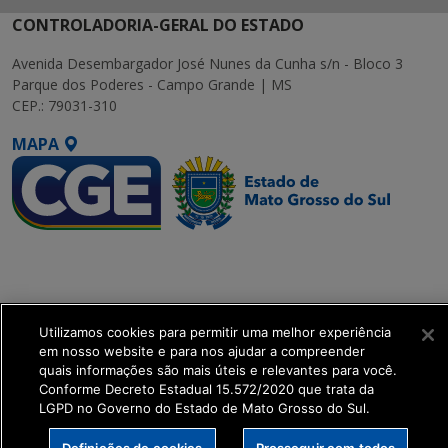
CONTROLADORIA-GERAL DO ESTADO
Avenida Desembargador José Nunes da Cunha s/n - Bloco 3
Parque dos Poderes - Campo Grande | MS
CEP.: 79031-310
MAPA
SETDIG | Secretaria-
Executiva de
Transformação Digital
Utilizamos cookies para permitir uma melhor experiência
get_footer();
em nosso website e para nos ajudar a compreender
quais informações são mais úteis e relevantes para você.
Conforme Decreto Estadual 15.572/2020 que trata da
LGPD no Governo do Estado de Mato Grosso do Sul.
Definições de cookies
Prosseguir com todos