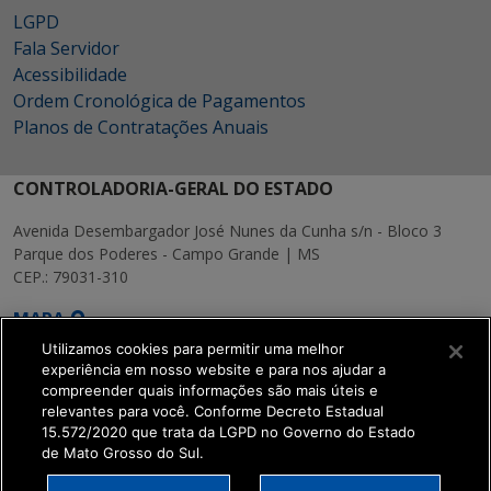
LGPD
Fala Servidor
Acessibilidade
Ordem Cronológica de Pagamentos
Planos de Contratações Anuais
CONTROLADORIA-GERAL DO ESTADO
Avenida Desembargador José Nunes da Cunha s/n - Bloco 3
Parque dos Poderes - Campo Grande | MS
CEP.: 79031-310
MAPA
Utilizamos cookies para permitir uma melhor
experiência em nosso website e para nos ajudar a
compreender quais informações são mais úteis e
relevantes para você. Conforme Decreto Estadual
15.572/2020 que trata da LGPD no Governo do Estado
SETDIG | Secretaria-
de Mato Grosso do Sul.
Executiva de