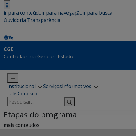
ir para conteúdo
ir para navegação
ir para busca
Ouvidoria
Transparência
CGE
Controladoria-Geral do Estado
Institucional
Serviços
Informativos
Fale Conosco
Pesquisar
por:
Etapas do programa
mais conteudos