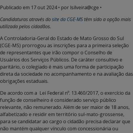
Publicado em
17 out 2024
• por lsilveira@cge •
Candidaturas através do
site da CGE-MS
têm sido a opção mais
utilizada pelos cidadãos.
A Controladoria-Geral do Estado de Mato Grosso do Sul
(CGE-MS) prorrogou as inscrições para a primeira seleção
de representantes que irão compor o Conselho de
Usuários dos Serviços Públicos. De caráter consultivo e
paritário, o colegiado é mais uma forma de participação
direta da sociedade no acompanhamento e na avaliação das
obrigações estaduais.
De acordo com a Lei Federal nº. 13.460/2017, o exercício da
função de conselheiro é considerado serviço público
relevante, não remunerado. Além de ser maior de 18 anos,
alfabetizado e residir em território sul-mato-grossense,
para se candidatar ao cargo o cidadão precisa declarar que
não mantém qualquer vínculo com concessionária ou