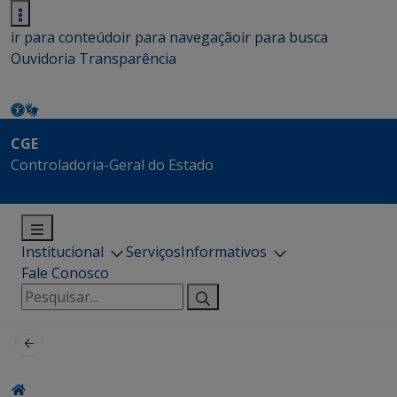
ir para conteúdo
ir para navegação
ir para busca
Ouvidoria
Transparência
CGE
Controladoria-Geral do Estado
Institucional
Serviços
Informativos
Fale Conosco
Pesquisar
por: