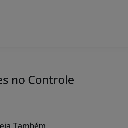
es no Controle
eja Também