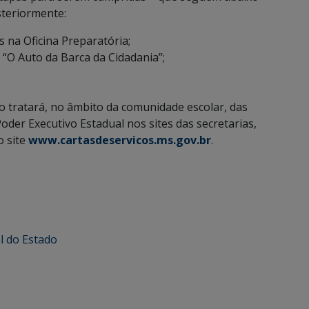
teriormente:
 na Oficina Preparatória;
 “O Auto da Barca da Cidadania”;
o tratará, no âmbito da comunidade escolar, das
Poder Executivo Estadual nos sites das secretarias,
o site
www.cartasdeservicos.ms.gov.br
.
l do Estado