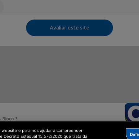
Avaliar este site
- Bloco 3
o website e para nos ajudar a compreender
Defi
me Decreto Estadual 15.572/2020 que trata da