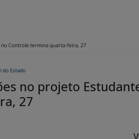
 no Controle termina quarta-feira, 27
l do Estado
ões no projeto Estudant
ra, 27
V