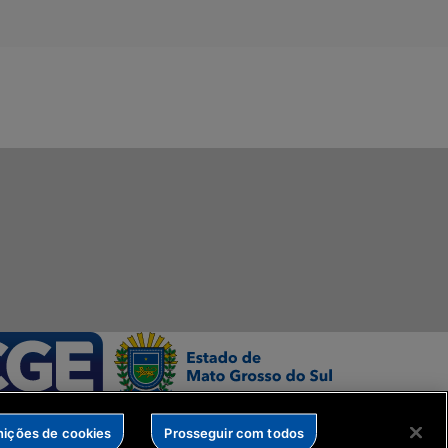
nições de cookies
Prosseguir com todos