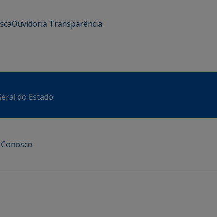
usca
Ouvidoria
Transparência
eral do Estado
e Conosco