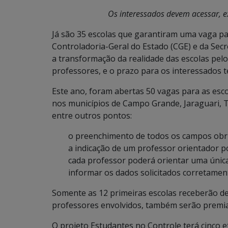
Os interessados devem acessar, e
Já são 35 escolas que garantiram uma vaga pa
Controladoria-Geral do Estado (CGE) e da Secr
a transformação da realidade das escolas pelo
professores, e o prazo para os interessados te
Este ano, foram abertas 50 vagas para as esco
nos municípios de Campo Grande, Jaraguari, Te
entre outros pontos:
o preenchimento de todos os campos obrig
a indicação de um professor orientador p
cada professor poderá orientar uma única
informar os dados solicitados corretamen
Somente as 12 primeiras escolas receberão de 
professores envolvidos, também serão premia
O projeto Estudantes no Controle terá cinco