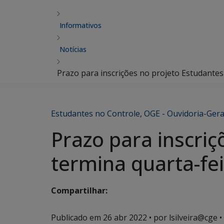
Informativos
Notícias
Prazo para inscrições no projeto Estudantes
Estudantes no Controle
,
OGE - Ouvidoria-Gera
Prazo para inscriç
termina quarta-fei
Compartilhar:
Publicado em
26 abr 2022
• por lsilveira@cge •