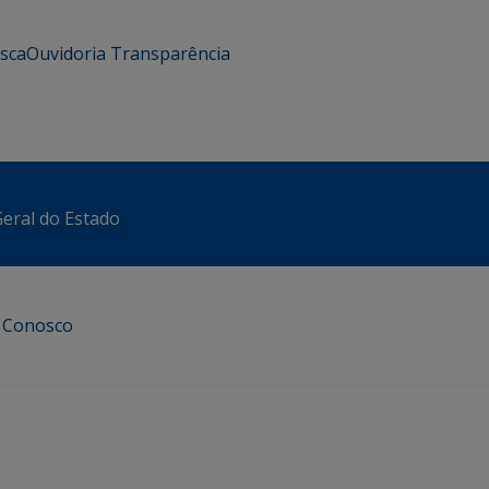
usca
Ouvidoria
Transparência
eral do Estado
e Conosco