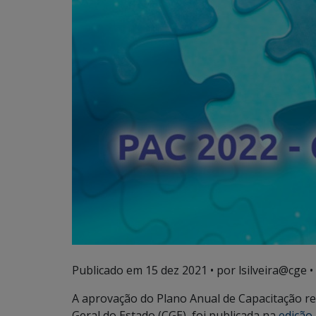
Publicado em
15 dez 2021
• por lsilveira@cge •
A aprovação do Plano Anual de Capacitação re
Geral do Estado (CGE), foi publicada na
edição 