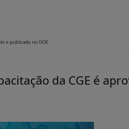
ado e publicado no DOE
pacitação da CGE é apro