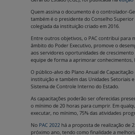
Quem assina o documento é o controlador-Ger
também é o presidente do Conselho Superior 
colegiada da instituição criado em 2016.
Entre outros objetivos, o PAC contribui para 
âmbito do Poder Executivo, promove o desemp
aos servidores oportunidades de crescimento 
equipe de forma a aprimorar conhecimentos, h
O público-alvo do Plano Anual de Capacitaçã
instituição e também das Unidades Setoriais e
Sistema de Controle Interno do Estado.
As capacitações poderão ser oferecidas prese
o mínimo de 20 horas para cumprir. Em qualqu
executar, no mínimo, 75% das atividades pro
No
PAC 2022
há a proposta de realização de 2
próximo ano, tendo como finalidade a melhor