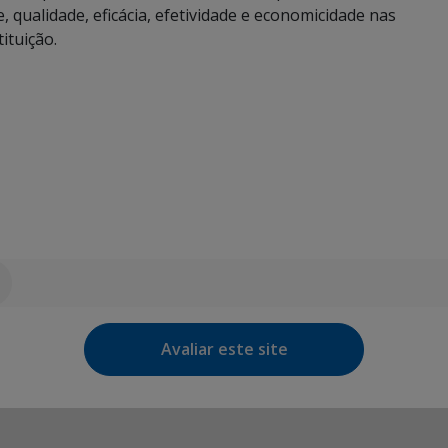
, qualidade, eficácia, efetividade e economicidade nas
ituição.
Avaliar este site