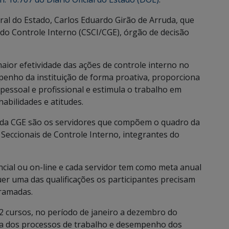
al do Estado, Carlos Eduardo Girão de Arruda, que
do Controle Interno (CSCI/CGE), órgão de decisão
maior efetividade das ações de controle interno no
enho da instituição de forma proativa, proporciona
pessoal e profissional e estimula o trabalho em
abilidades e atitudes.
o da CGE são os servidores que compõem o quadro da
 Seccionais de Controle Interno, integrantes do
ncial ou on-line e cada servidor tem como meta anual
er uma das qualificações os participantes precisam
gramadas.
2 cursos, no período de janeiro a dezembro do
ia dos processos de trabalho e desempenho dos