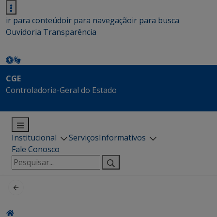
ir para conteúdo
ir para navegação
ir para busca
Ouvidoria
Transparência
CGE
Controladoria-Geral do Estado
Institucional
Serviços
Informativos
Fale Conosco
Pesquisar
por: