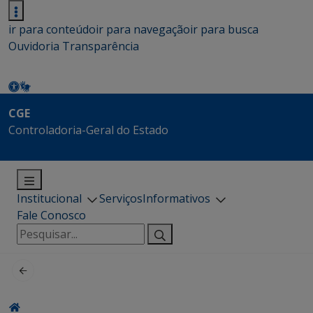
ir para conteúdo
ir para navegação
ir para busca
Ouvidoria
Transparência
CGE
Controladoria-Geral do Estado
Institucional
Serviços
Informativos
Fale Conosco
Pesquisar
por: