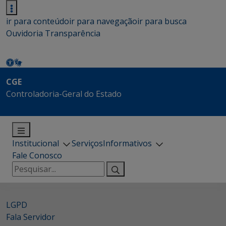
ir para conteúdo
ir para navegação
ir para busca
Ouvidoria
Transparência
CGE
Controladoria-Geral do Estado
Institucional
Serviços
Informativos
Fale Conosco
Pesquisar
por:
LGPD
Fala Servidor