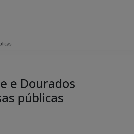
licas
e e Dourados
as públicas