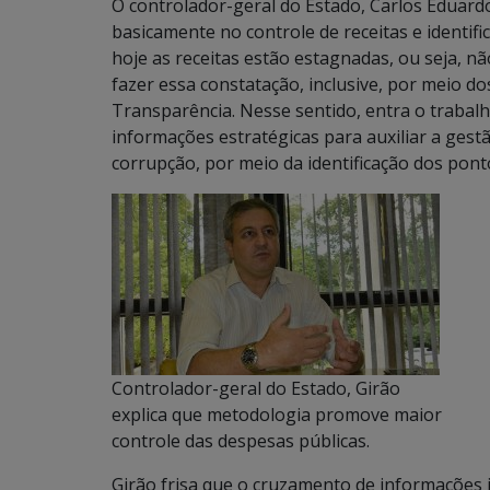
O controlador-geral do Estado, Carlos Eduard
basicamente no controle de receitas e identif
hoje as receitas estão estagnadas, ou seja, 
fazer essa constatação, inclusive, por meio do
Transparência. Nesse sentido, entra o trabal
informações estratégicas para auxiliar a ges
corrupção, por meio da identificação dos pontos
Controlador-geral do Estado, Girão
explica que metodologia promove maior
controle das despesas públicas.
Girão frisa que o cruzamento de informações id