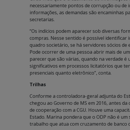
necessariamente pontos de corrupção ou de ir
informações, as demandas são encaminhas par
secretarias.
“Os indícios podem aparecer sob diversas for
compras. Nesse sentido é possível identifica
quadro societário, se há servidores sócios de
Pode ocorrer de uma pessoa abrir mais de um
parecer que são várias, quando na verdade é u
significativos em processos licitatórios que 
presenciais quanto eletrônico”, conta.
Trilhas
Conforme a controladora-geral adjunta do Est
chegou ao Governo de MS em 2016, antes da cr
de cooperação com a CGU. Houve uma capacita
Estado. Marina pondera que o ODP não é um 
trabalho que atua com cruzamento de banco de