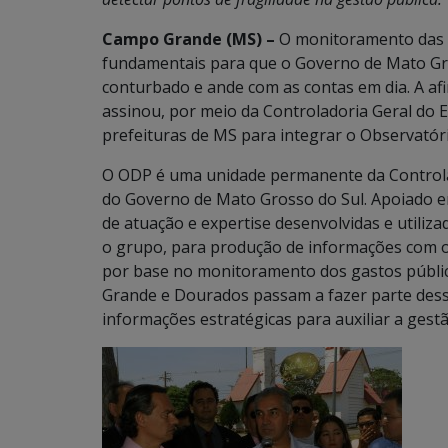
Campo Grande (MS) –
O monitoramento das re
fundamentais para que o Governo de Mato Gro
conturbado e ande com as contas em dia. A a
assinou, por meio da Controladoria Geral do
prefeituras de MS para integrar o Observatór
O ODP é uma unidade permanente da Controla
do Governo de Mato Grosso do Sul. Apoiado em
de atuação e expertise desenvolvidas e utiliz
o grupo, para produção de informações com ob
por base no monitoramento dos gastos públic
Grande e Dourados passam a fazer parte dess
informações estratégicas para auxiliar a gestã