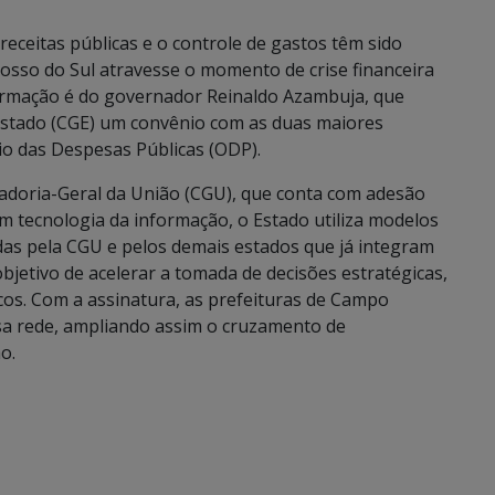
ceitas públicas e o controle de gastos têm sido
sso do Sul atravesse o momento de crise financeira
firmação é do governador Reinaldo Azambuja, que
 Estado (CGE) um convênio com as duas maiores
io das Despesas Públicas (ODP).
doria-Geral da União (CGU), que conta com adesão
 tecnologia da informação, o Estado utiliza modelos
adas pela CGU e pelos demais estados que já integram
jetivo de acelerar a tomada de decisões estratégicas,
os. Com a assinatura, as prefeituras de Campo
a rede, ampliando assim o cruzamento de
o.