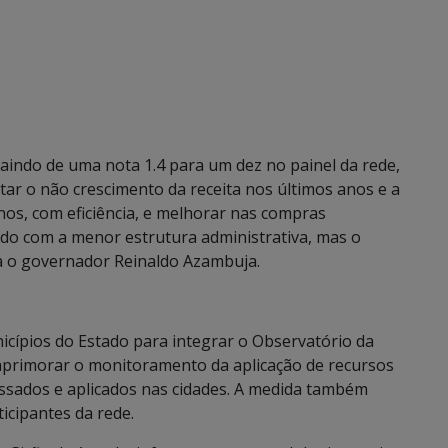
saindo de uma nota 1.4 para um dez no painel da rede,
r o não crescimento da receita nos últimos anos e a
os, com eficiência, e melhorar nas compras
do com a menor estrutura administrativa, mas o
ma o governador Reinaldo Azambuja.
cípios do Estado para integrar o Observatório da
 aprimorar o monitoramento da aplicação de recursos
assados e aplicados nas cidades. A medida também
icipantes da rede.