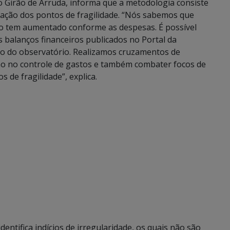
o Girão de Arruda, informa que a metodologia consiste
icação dos pontos de fragilidade. “Nós sabemos que
não tem aumentado conforme as despesas. É possível
s balanços financeiros publicados no Portal da
ho do observatório. Realizamos cruzamentos de
tão no controle de gastos e também combater focos de
 de fragilidade”, explica.
entifica indícios de irregularidade, os quais não são