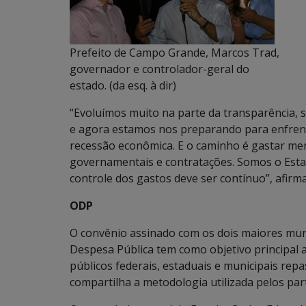
Prefeito de Campo Grande, Marcos Trad,
governador e controlador-geral do
estado. (da esq. à dir)
“Evoluímos muito na parte da transparência, 
e agora estamos nos preparando para enfrenta
recessão econômica. E o caminho é gastar men
governamentais e contratações. Somos o Esta
controle dos gastos deve ser contínuo”, afir
ODP
O convênio assinado com os dois maiores muni
Despesa Pública tem como objetivo principal
públicos federais, estaduais e municipais rep
compartilha a metodologia utilizada pelos part