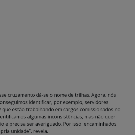
esse cruzamento dá-se o nome de trilhas. Agora, nós
onseguimos identificar, por exemplo, servidores
z que estão trabalhando em cargos comissionados no
entificamos algumas inconsistências, mas não quer
cio e precisa ser averiguado. Por isso, encaminhados
ria unidade”, revela.