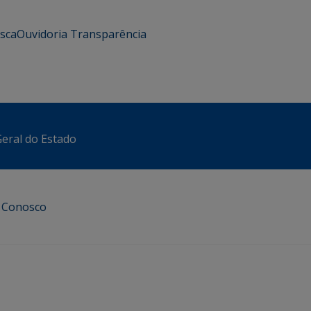
usca
Ouvidoria
Transparência
eral do Estado
e Conosco