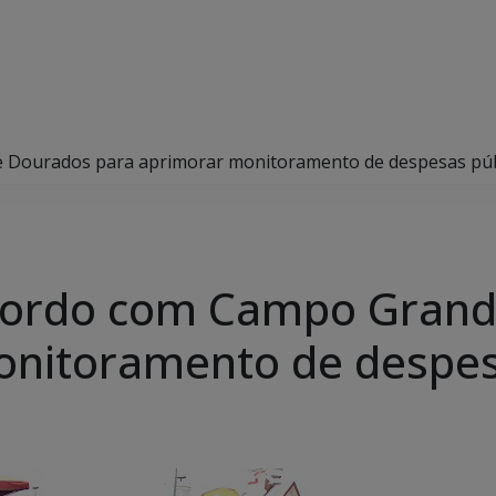
 Dourados para aprimorar monitoramento de despesas púb
cordo com Campo Grand
onitoramento de despes