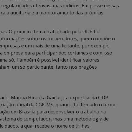
regularidades efetivas, mas indícios. Em posse dessas
a a auditoria e a monitoramento das próprias
mas. O primeiro tema trabalhado pela ODP foi
r informações sobre os fornecedores, quem compõe o
 empresas e em mais de uma licitante, por exemplo.
a empresa para participar dos certames e com isso
ma só. Também é possível identificar valores
tenham um só participante, tanto nos pregões
ado, Marina Hiraoka Gaidarji, a expertise da ODP
iação oficial da CGE-MS, quando foi firmado o termo
ção em Brasília para desenvolver o trabalho no
sistema de computador, mas uma metodologia de
 dados, a qual recebe o nome de trilhas.