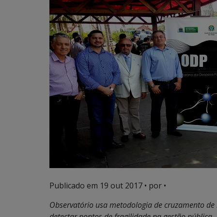
Publicado em
19 out 2017
• por •
Observatório usa metodologia de cruzamento de i
detectar pontos de fragilidade na gestão pública.