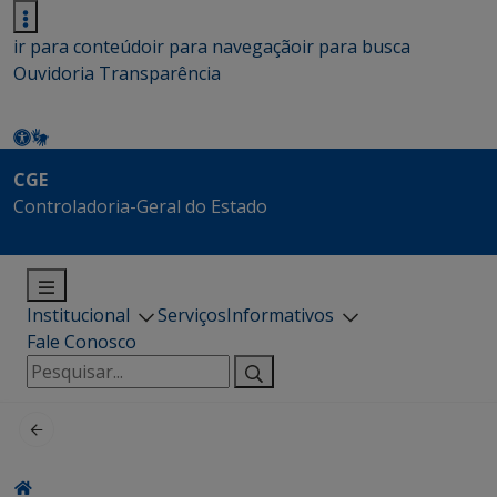
ir para conteúdo
ir para navegação
ir para busca
Ouvidoria
Transparência
CGE
Controladoria-Geral do Estado
Institucional
Serviços
Informativos
Fale Conosco
Pesquisar
por: