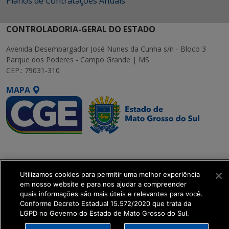
Planos de Contratações Anuais
CONTROLADORIA-GERAL DO ESTADO
Avenida Desembargador José Nunes da Cunha s/n - Bloco 3
Parque dos Poderes - Campo Grande | MS
CEP.: 79031-310
MAPA
SETDIG | Secretaria-
Executiva de
Transformação Digital
Utilizamos cookies para permitir uma melhor experiência
em nosso website e para nos ajudar a compreender
quais informações são mais úteis e relevantes para você.
get_footer();
Conforme Decreto Estadual 15.572/2020 que trata da
LGPD no Governo do Estado de Mato Grosso do Sul.