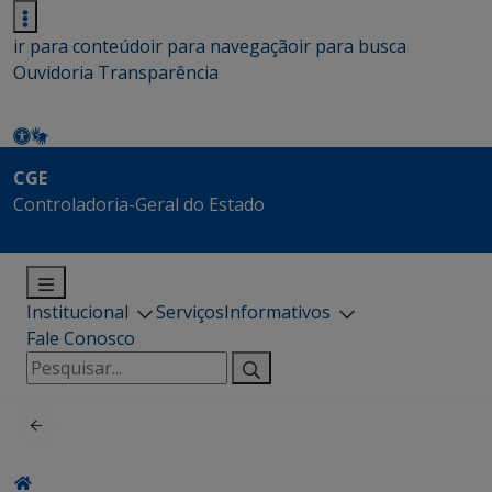
ir para conteúdo
ir para navegação
ir para busca
Ouvidoria
Transparência
CGE
Controladoria-Geral do Estado
Institucional
Serviços
Informativos
Fale Conosco
Pesquisar
por: