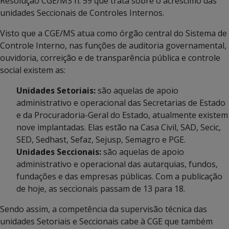
Resolução CGE/MS n. 59 que trata sobre o acréscimo das
unidades Seccionais de Controles Internos.
Visto que a CGE/MS atua como órgão central do Sistema de
Controle Interno, nas funções de auditoria governamental,
ouvidoria, correição e de transparência pública e controle
social existem as:
Unidades Setoriais:
são aquelas de apoio
administrativo e operacional das Secretarias de Estado
e da Procuradoria-Geral do Estado, atualmente existem
nove implantadas. Elas estão na Casa Civil, SAD, Secic,
SED, Sedhast, Sefaz, Sejusp, Semagro e PGE.
Unidades Seccionais:
são aquelas de apoio
administrativo e operacional das autarquias, fundos,
fundações e das empresas públicas. Com a publicação
de hoje, as seccionais passam de 13 para 18.
Sendo assim, a competência da supervisão técnica das
unidades Setoriais e Seccionais cabe à CGE que também