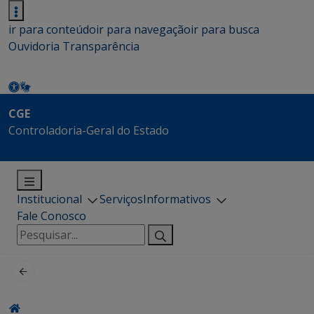
ir para conteúdo
ir para navegação
ir para busca
Ouvidoria
Transparência
CGE
Controladoria-Geral do Estado
Institucional
Serviços
Informativos
Fale Conosco
Pesquisar
por: