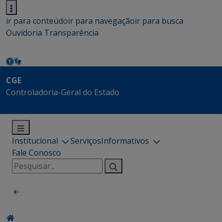
ir para conteúdo
ir para navegação
ir para busca
Ouvidoria
Transparência
CGE
Controladoria-Geral do Estado
Institucional
Serviços
Informativos
Fale Conosco
Pesquisar
por: