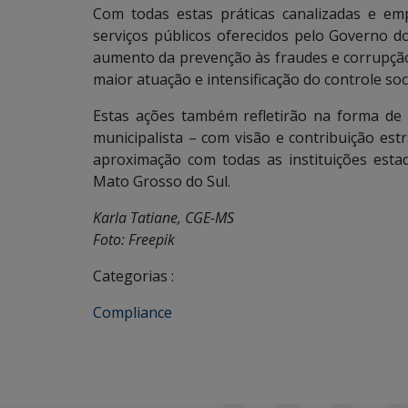
Com todas estas práticas canalizadas e e
serviços públicos oferecidos pelo Governo d
aumento da prevenção às fraudes e corrupção,
maior atuação e intensificação do controle soc
Estas ações também refletirão na forma d
municipalista – com visão e contribuição es
aproximação com todas as instituições est
Mato Grosso do Sul.
Karla Tatiane, CGE-MS
Foto: Freepik
Categorias :
Compliance