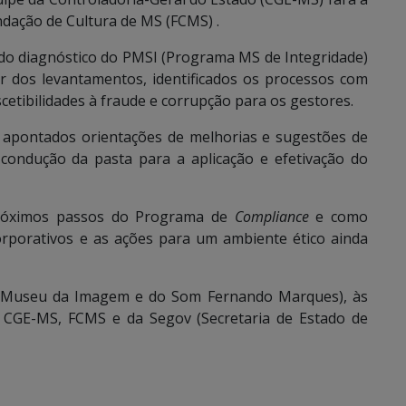
dação de Cultura de MS (FCMS) .
 do diagnóstico do PMSI (Programa MS de Integridade)
ir dos levantamentos, identificados os processos com
cetibilidades à fraude e corrupção para os gestores.
 apontados orientações de melhorias e sugestões de
condução da pasta para a aplicação e efetivação do
róximos passos do Programa de
Compliance
e como
orporativos e as ações para um ambiente ético ainda
S (Museu da Imagem e do Som Fernando Marques), às
 CGE-MS, FCMS e da Segov (Secretaria de Estado de