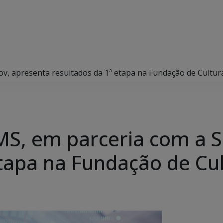
v, apresenta resultados da 1ª etapa na Fundação de Cultur
S, em parceria com a S
etapa na Fundação de Cu