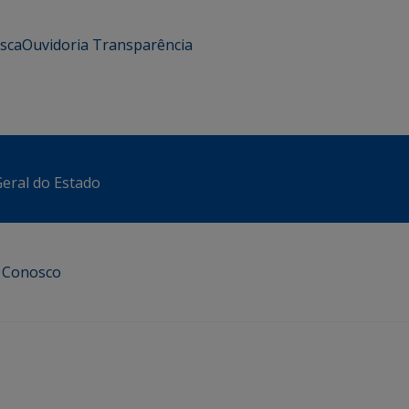
usca
Ouvidoria
Transparência
eral do Estado
e Conosco