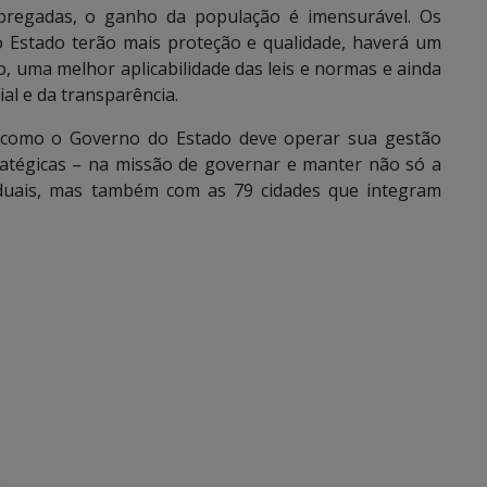
mpregadas, o ganho da população é imensurável. Os
o Estado terão mais proteção e qualidade, haverá um
 uma melhor aplicabilidade das leis e normas e ainda
ial e da transparência.
e como o Governo do Estado deve operar sua gestão
tratégicas – na missão de governar e manter não só a
aduais, mas também com as 79 cidades que integram