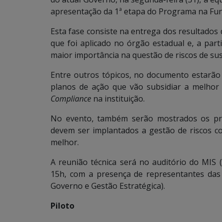
apresentação da 1ª etapa do Programa na Fun
Esta fase consiste na entrega dos resultados
que foi aplicado no órgão estadual e, a part
maior importância na questão de riscos de sus
Entre outros tópicos, no documento estarão
planos de ação que vão subsidiar a melhor 
Compliance
na instituição.
No evento, também serão mostrados os p
devem ser implantados a gestão de riscos c
melhor.
A reunião técnica será no auditório do MI
15h, com a presença de representantes das
Governo e Gestão Estratégica).
Piloto