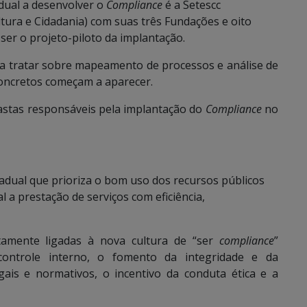
adual a desenvolver o
Compliance
é a Setescc
ltura e Cidadania) com suas três Fundações e oito
ser o projeto-piloto da implantação.
ara tratar sobre mapeamento de processos e análise de
 concretos começam a aparecer.
astas responsáveis pela implantação do
Compliance
no
dual que prioriza o bom uso dos recursos públicos
a prestação de serviços com eficiência,
tamente ligadas à nova cultura de “ser
compliance
”
ontrole interno, o fomento da integridade e da
gais e normativos, o incentivo da conduta ética e a