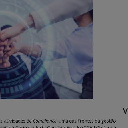
V
s atividades de
Compliance
, uma das frentes da gestão
uipe da Controladoria-Geral do Estado (CGE-MS) fará a