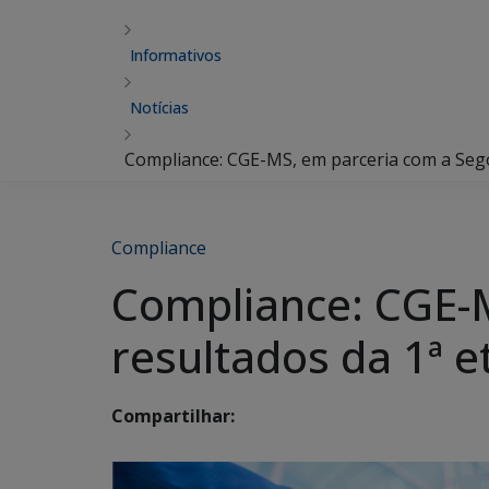
Informativos
Notícias
Compliance: CGE-MS, em parceria com a Sego
Compliance
Compliance: CGE-M
resultados da 1ª 
Compartilhar: