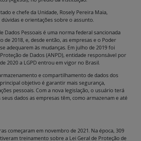
tado e chefe da Unidade, Rosely Pereira Maia,
s dúvidas e orientações sobre o assunto.
 de Dados Pessoais é uma norma federal sancionada
o de 2018, e, desde então, as empresas e o Poder
 se adequarem às mudanças. Em julho de 2019 foi
 Proteção de Dados (ANPD), entidade responsável por
 de 2020 a LGPD entrou em vigor no Brasil.
, armazenamento e compartilhamento de dados dos
principal objetivo é garantir mais segurança,
ções pessoais. Com a nova legislação, o usuário terá
dos seus dados as empresas têm, como armazenam e até
stras começaram em novembro de 2021. Na época, 309
 tiveram treinamento sobre a Lei Geral de Proteção de