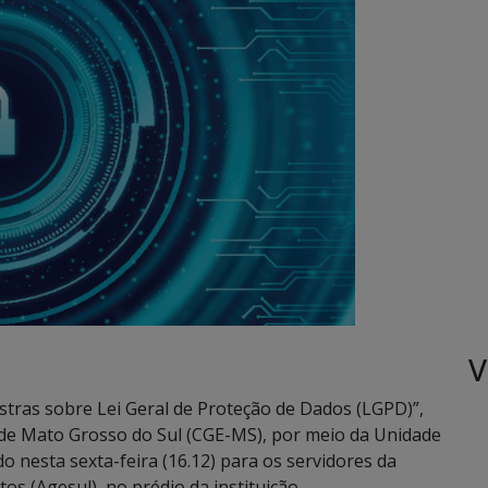
V
estras sobre Lei Geral de Proteção de Dados (LGPD)”,
 de Mato Grosso do Sul (CGE-MS), por meio da Unidade
 nesta sexta-feira (16.12) para os servidores da
s (Agesul), no prédio da instituição.