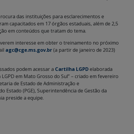
ocura das instituições para esclarecimentos e
oram capacitados em 17 órgãos estaduais, além de 2,5
tuição em conteúdos que tratam do tema.
tiverem interesse em obter o treinamento no próximo
ail
agc@cge.ms.gov.br
(a partir de janeiro de 2023)
ressados podem acessar a
Cartilha LGPD
elaborada
 LGPD em Mato Grosso do Sul” – criado em fevereiro
etaria de Estado de Administração e
do Estado (PGE), Superintendência de Gestão da
a preside a equipe.