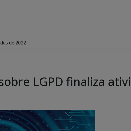
ades de 2022
 sobre LGPD finaliza ati