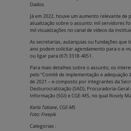
Dados.
Já em 2022, houve um aumento relevante de pr
atualização sobre o assunto: mil servidores f
mil visualizações no canal de vídeos da insti
As secretarias, autarquias ou fundações que 
ano podem solicitar agendamento para o e-m
ou ligar para (67) 3318-4051.
Para mais detalhes sobre o assunto, os inte
pelo “Comitê de implementação e adequação à
de 2021 – e composto por integrantes da Secr
Desburocratização (SAD), Procuradoria-Geral 
Informação (SGI) e CGE-MS, no qual Rosely Mai
Karla Tatiane, CGE-MS
Foto: Freepik
Categorias :