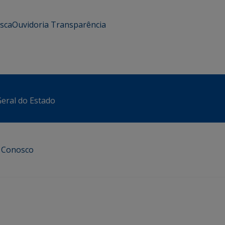
usca
Ouvidoria
Transparência
eral do Estado
e Conosco