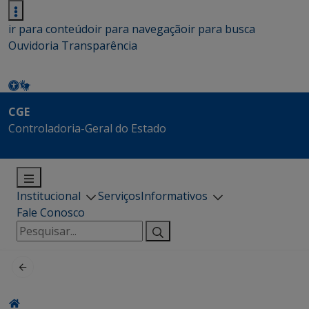
ir para conteúdo
ir para navegação
ir para busca
Ouvidoria
Transparência
CGE
Controladoria-Geral do Estado
Institucional
Serviços
Informativos
Fale Conosco
Pesquisar
por: