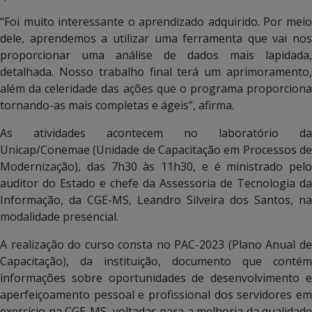
“Foi muito interessante o aprendizado adquirido. Por meio
dele, aprendemos a utilizar uma ferramenta que vai nos
proporcionar uma análise de dados mais lapidada,
detalhada. Nosso trabalho final terá um aprimoramento,
além da celeridade das ações que o programa proporciona
tornando-as mais completas e ágeis”, afirma.
As atividades acontecem no laboratório da
Unicap/Conemae (Unidade de Capacitação em Processos de
Modernização), das 7h30 às 11h30, e é ministrado pelo
auditor do Estado e chefe da Assessoria de Tecnologia da
Informação, da CGE-MS, Leandro Silveira dos Santos, na
modalidade presencial.
A realização do curso consta no PAC-2023 (Plano Anual de
Capacitação), da instituição, documento que contém
informações sobre oportunidades de desenvolvimento e
aperfeiçoamento pessoal e profissional dos servidores em
exercício na CGE-MS, voltadas para a melhoria da qualidade