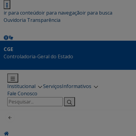
ir para conteúdo
ir para navegação
ir para busca
Ouvidoria
Transparência
CGE
Controladoria-Geral do Estado
Institucional
Serviços
Informativos
Fale Conosco
Pesquisar
por: