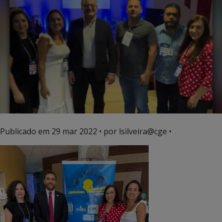
Publicado em
29 mar 2022
• por lsilveira@cge •