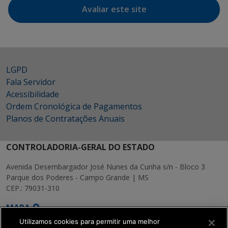
Avaliar este site
LGPD
Fala Servidor
Acessibilidade
Ordem Cronológica de Pagamentos
Planos de Contratações Anuais
CONTROLADORIA-GERAL DO ESTADO
Avenida Desembargador José Nunes da Cunha s/n - Bloco 3
Parque dos Poderes - Campo Grande | MS
CEP.: 79031-310
MAPA
Utilizamos cookies para permitir uma melhor