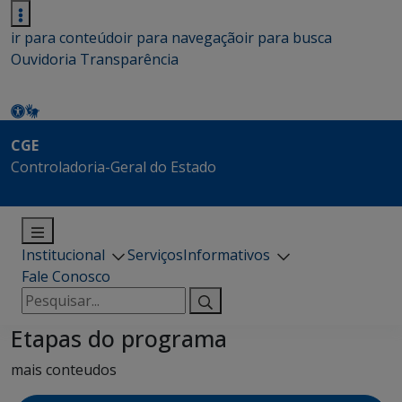
ir para conteúdo
ir para navegação
ir para busca
Ouvidoria
Transparência
CGE
Controladoria-Geral do Estado
Institucional
Serviços
Informativos
Fale Conosco
Pesquisar
por:
Etapas do programa
mais conteudos