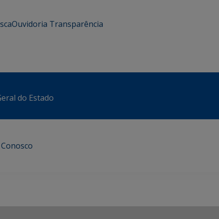
usca
Ouvidoria
Transparência
eral do Estado
e Conosco