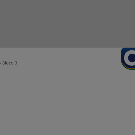
- Bloco 3
ormação Digital