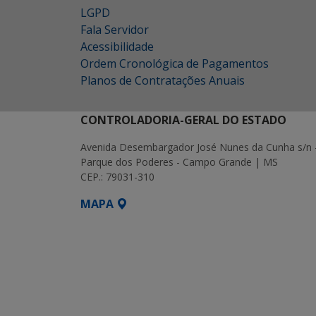
LGPD
Fala Servidor
Acessibilidade
Ordem Cronológica de Pagamentos
Planos de Contratações Anuais
CONTROLADORIA-GERAL DO ESTADO
Avenida Desembargador José Nunes da Cunha s/n 
Parque dos Poderes - Campo Grande | MS
CEP.: 79031-310
MAPA
SETDIG | Secretaria-Executiva de Transf