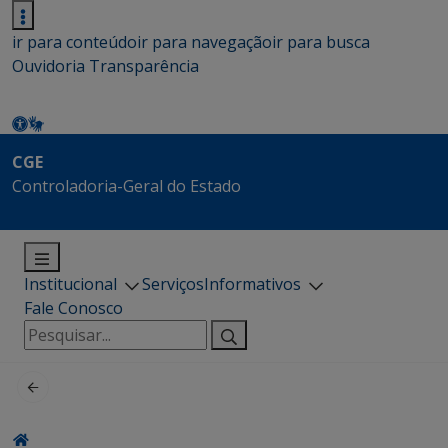
ir para conteúdo
ir para navegação
ir para busca
Ouvidoria
Transparência
CGE
Controladoria-Geral do Estado
Institucional
Serviços
Informativos
Fale Conosco
Pesquisar
por: