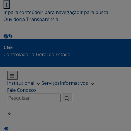
ir para conteúdo
ir para navegação
ir para busca
Ouvidoria
Transparência
CGE
Controladoria-Geral do Estado
Institucional
Serviços
Informativos
Fale Conosco
Pesquisar
por: