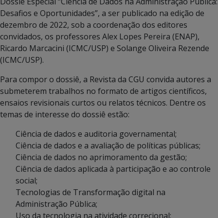
Dossiê Especial “Ciência de Dados na Administração Pública:
Desafios e Oportunidades”, a ser publicado na edição de
dezembro de 2022, sob a coordenação dos editores
convidados, os professores Alex Lopes Pereira (ENAP),
Ricardo Marcacini (ICMC/USP) e Solange Oliveira Rezende
(ICMC/USP).
Para compor o dossiê, a Revista da CGU convida autores a
submeterem trabalhos no formato de artigos científicos,
ensaios revisionais curtos ou relatos técnicos. Dentre os
temas de interesse do dossiê estão:
Ciência de dados e auditoria governamental;
Ciência de dados e a avaliação de políticas públicas;
Ciência de dados no aprimoramento da gestão;
Ciência de dados aplicada à participação e ao controle
social;
Tecnologias de Transformação digital na
Administração Pública;
Uso da tecnologia na atividade correcional;