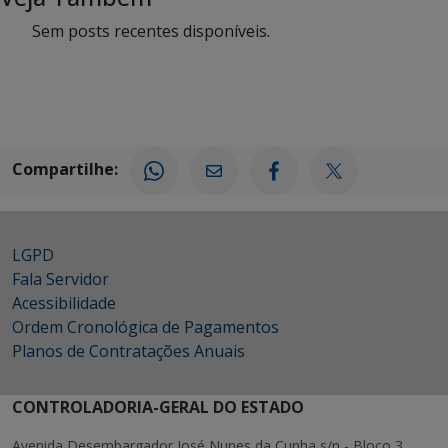
Sem posts recentes disponíveis.
Compartilhe:
LGPD
Fala Servidor
Acessibilidade
Ordem Cronológica de Pagamentos
Planos de Contratações Anuais
CONTROLADORIA-GERAL DO ESTADO
Avenida Desembargador José Nunes da Cunha s/n - Bloco 3