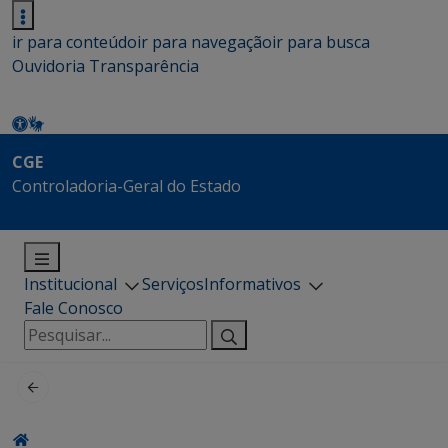
ir para conteúdo
ir para navegação
ir para busca
Ouvidoria
Transparência
CGE
Controladoria-Geral do Estado
Institucional
Serviços
Informativos
Fale Conosco
Pesquisar
por: