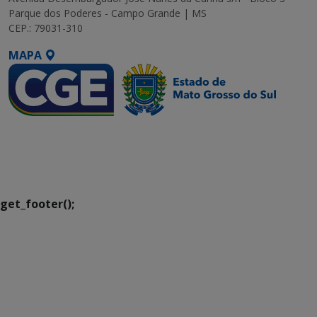
Parque dos Poderes - Campo Grande | MS
CEP.: 79031-310
MAPA
SETDIG | Secretaria-
Executiva de
Transformação Digital
get_footer();