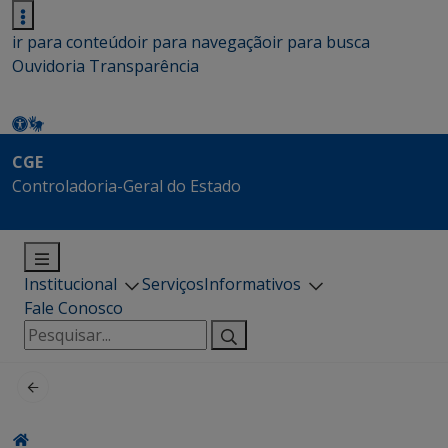
ir para conteúdo
ir para navegação
ir para busca
Ouvidoria
Transparência
CGE
Controladoria-Geral do Estado
Institucional
Serviços
Informativos
Fale Conosco
Pesquisar
por: