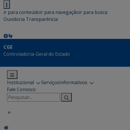
ir para conteúdo
ir para navegação
ir para busca
Ouvidoria
Transparência
CGE
Controladoria-Geral do Estado
Institucional
Serviços
Informativos
Fale Conosco
Pesquisar
por: