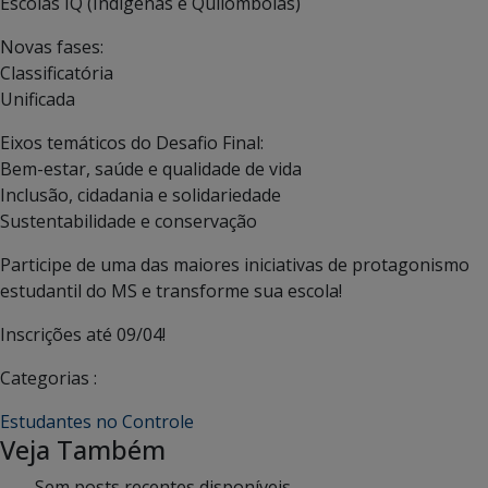
Escolas IQ (Indígenas e Quilombolas)
Novas fases:
Classificatória
Unificada
Eixos temáticos do Desafio Final:
Bem-estar, saúde e qualidade de vida
Inclusão, cidadania e solidariedade
Sustentabilidade e conservação
Participe de uma das maiores iniciativas de protagonismo
estudantil do MS e transforme sua escola!
Inscrições até 09/04!
Categorias :
Estudantes no Controle
Veja Também
Sem posts recentes disponíveis.