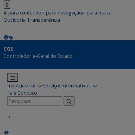
ir para conteúdo
ir para navegação
ir para busca
Ouvidoria
Transparência
CGE
Controladoria-Geral do Estado
Institucional
Serviços
Informativos
Fale Conosco
Pesquisar
por: