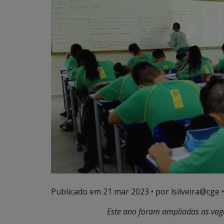
Publicado em
21 mar 2023
• por lsilveira@cge •
Este ano foram ampliadas as vag