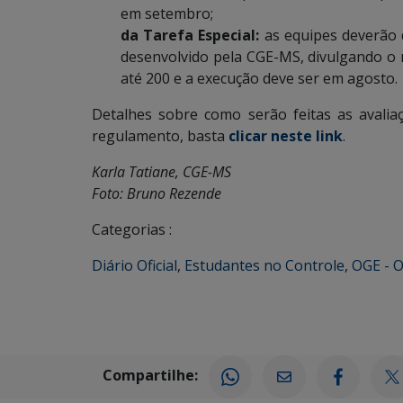
em setembro;
da Tarefa Especial:
as equipes deverão d
desenvolvido pela CGE-MS, divulgando o
até 200 e a execução deve ser em agosto.
Detalhes sobre como serão feitas as avalia
regulamento, basta
clicar neste link
.
Karla Tatiane, CGE-MS
Foto: Bruno Rezende
Categorias :
Diário Oficial
,
Estudantes no Controle
,
OGE - O
Compartilhe: