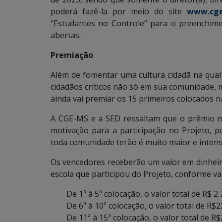
poderá fazê-la por meio do site
www.cge
“Estudantes no Controle” para o preenchime
abertas.
Premiação
Além de fomentar uma cultura cidadã na qua
cidadãos críticos não só em sua comunidade, 
ainda vai premiar os 15 primeiros colocados n
A CGE-MS e a SED ressaltam que o prêmio n
motivação para a participação no Projeto, p
toda comunidade terão é muito maior e inten
Os vencedores receberão um valor em dinheir
escola que participou do Projeto, conforme va
De 1ª à 5ª colocação, o valor total de R$ 2
De 6ª à 10ª colocação, o valor total de R$2
De 11ª à 15ª colocação, o valor total de R