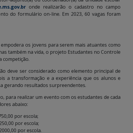
.ms.gov.br
onde realizarão o cadastro no campo
nto do formulário on-line. Em 2023, 60 vagas foram
l empodera os jovens para serem mais atuantes como
mas também na vida, o projeto Estudantes no Controle
a competição.
ão deve ser considerado como elemento principal de
ois a transformação e a experiência que os alunos e
sa gerando resultados surpreendentes.
o, para realizar um evento com os estudantes de cada
lores abaixo:
.750,00 por escola;
250,00 por escola;
$2000,00 por escola.