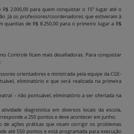
e R$ 2.000,00 para quem conquistar o 15º lugar até o
ção. Já os professores/coordenadores que estiveram à
m quantias de R$ 8.250,00 para o primeiro lugar a R$
no Controle ficam mais desafiadoras. Para conquistar
:
ssores orientadores e ministrada pela equipe da CGE-
ável, eliminatório e que será realizada na primeira
eatral – não pontuável, eliminatório a ser ofertada na
atividade diagnóstica em diversos locais da escola,
rresponde a 250 pontos e deve acontecer em junho;
 de ações práticas que visam corrigir os problemas
onde até 550 pontos e está programada para execução