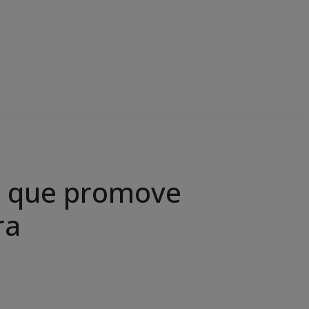
D que promove
ra