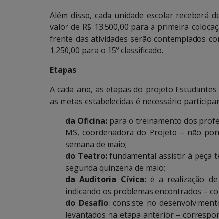
Além disso, cada unidade escolar receberá d
valor de R$ 13.500,00 para a primeira coloca
frente das atividades serão contemplados co
1.250,00 para o 15º classificado.
Etapas
A cada ano, as etapas do projeto Estudantes 
as metas estabelecidas é necessário participar
da Oficina:
para o treinamento dos profe
MS, coordenadora do Projeto – não pontu
semana de maio;
do Teatro:
fundamental assistir à peça t
segunda quinzena de maio;
da Auditoria Cívica:
é a realização de 
indicando os problemas encontrados – co
do Desafio:
consiste no desenvolvimento
levantados na etapa anterior – corresp