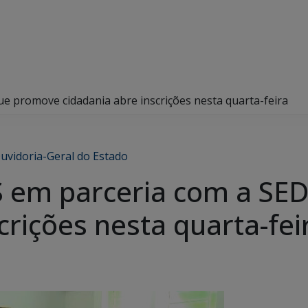
e promove cidadania abre inscrições nesta quarta-feira
uvidoria-Geral do Estado
S em parceria com a SE
crições nesta quarta-fei