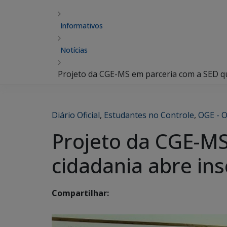
Informativos
Notícias
Projeto da CGE-MS em parceria com a SED qu
Diário Oficial
,
Estudantes no Controle
,
OGE - O
Projeto da CGE-M
cidadania abre ins
Compartilhar: