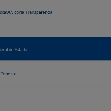
usca
Ouvidoria
Transparência
eral do Estado
e Conosco