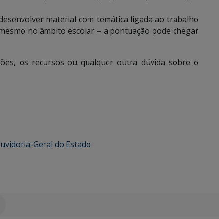
esenvolver material com temática ligada ao trabalho
 mesmo no âmbito escolar – a pontuação pode chegar
ções, os recursos ou qualquer outra dúvida sobre o
uvidoria-Geral do Estado