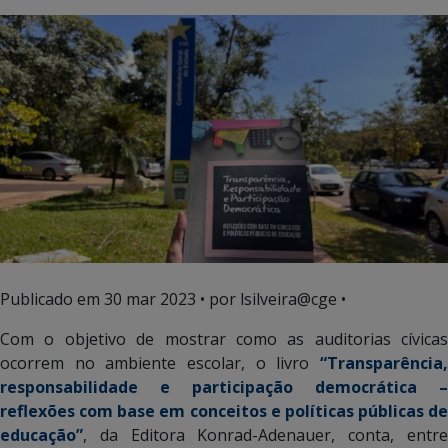
Publicado em
30 mar 2023
• por lsilveira@cge •
Com o objetivo de mostrar como as auditorias cívicas
ocorrem no ambiente escolar, o livro
“Transparência,
responsabilidade e participação democrática –
reflexões com base em conceitos e políticas públicas de
educação”
, da Editora Konrad-Adenauer, conta, entre