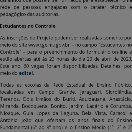
caminhos que possam ser trilhados para estabelecer uma
rede de pessoas engajadas com o caráter técnico e
pedagógico das auditorias.
Estudantes no Controle
As inscrições do Projeto podem ser realizadas somente por
meio do site www.cge.ms.gov.br – no campo “Estudantes no
Controle” – para o preenchimento do formulário on-line e
estão abertas até às 23 horas do dia 20 de abril de 2023.
Este ano, 60 vagas foram disponibilizadas. Detalhes, por
meio do
edital
.
Todas as escolas da Rede Estadual de Ensino Público,
localizadas em Campo Grande, Jaraguari, Sidrolândia,
Terenos, Dois Irmãos do Buriti, Aquidauana, Anastácio,
Miranda, Bodoquena, Bonito, Jardim, Ladário e Corumbá,
Nioaque, Guia Lopes da Laguna, Bela Vista, Caracol e
Antônio João que ofertam os anos finais do Ensino
Fundamental (6º ao 9º ano) e o Ensino Médio (1º, 2º e 3º