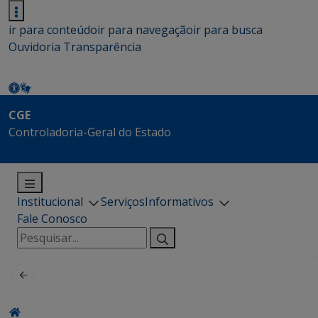
ir para conteúdo
ir para navegação
ir para busca
Ouvidoria
Transparência
CGE
Controladoria-Geral do Estado
Institucional
Serviços
Informativos
Fale Conosco
Pesquisar
por: