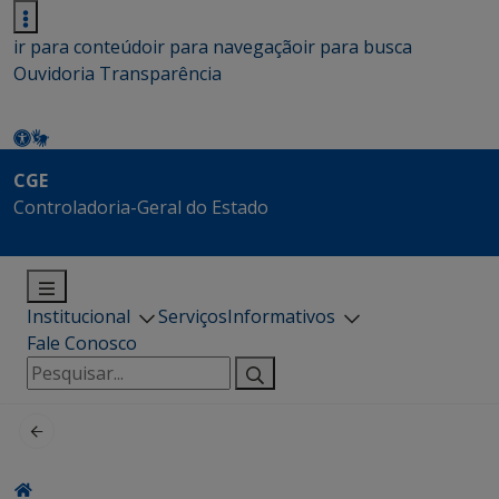
ir para conteúdo
ir para navegação
ir para busca
Ouvidoria
Transparência
CGE
Controladoria-Geral do Estado
Institucional
Serviços
Informativos
Fale Conosco
Pesquisar
por: