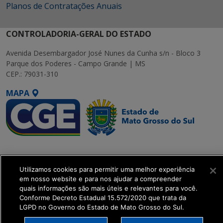
Planos de Contratações Anuais
CONTROLADORIA-GERAL DO ESTADO
Avenida Desembargador José Nunes da Cunha s/n - Bloco 3
Parque dos Poderes - Campo Grande | MS
CEP.: 79031-310
MAPA
SETDIG | Secretaria-
Executiva de
Utilizamos cookies para permitir uma melhor experiência
Transformação Digital
em nosso website e para nos ajudar a compreender
quais informações são mais úteis e relevantes para você.
get_footer();
Conforme Decreto Estadual 15.572/2020 que trata da
LGPD no Governo do Estado de Mato Grosso do Sul.