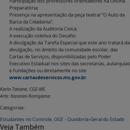
Participação dos professores orientadores na Oficina
Preparatória;
Presença na apresentação da peça teatral “O Auto da
Barca da Cidadania”;
A realização da Auditoria Cívica;
A execução coletiva do Desafio;
A divulgação da Tarefa Especial que este ano tratará da
divulgação, no âmbito da comunidade escolar, das
Cartas de Serviços, disponibilizadas pelo Poder
Executivo Estadual nos sites das secretarias, autarquias
e fundações ou diretamente no site
www.cartasdeservicos.ms.gov.br
.
Karla Tatiane, CGE-MS
Arte: Karenini Komiyama
Categorias :
Estudantes no Controle
,
OGE - Ouvidoria-Geral do Estado
Veja Também