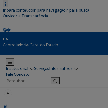
ir para conteúdo
ir para navegação
ir para busca
Ouvidoria
Transparência
CGE
Controladoria-Geral do Estado
Institucional
Serviços
Informativos
Fale Conosco
Pesquisar
por: