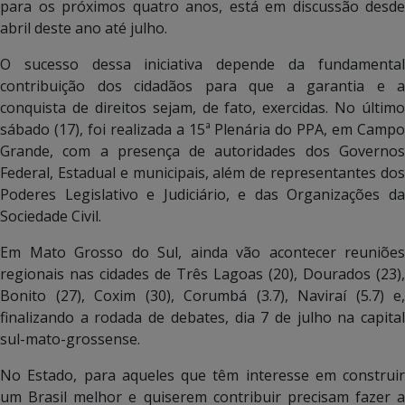
para os próximos quatro anos, está em discussão desde
abril deste ano até julho.
O sucesso dessa iniciativa depende da fundamental
contribuição dos cidadãos para que a garantia e a
conquista de direitos sejam, de fato, exercidas. No último
sábado (17), foi realizada a 15ª Plenária do PPA, em Campo
Grande, com a presença de autoridades dos Governos
Federal, Estadual e municipais, além de representantes dos
Poderes Legislativo e Judiciário, e das Organizações da
Sociedade Civil.
Em Mato Grosso do Sul, ainda vão acontecer reuniões
regionais nas cidades de Três Lagoas (20), Dourados (23),
Bonito (27), Coxim (30), Corumbá (3.7), Naviraí (5.7) e,
finalizando a rodada de debates, dia 7 de julho na capital
sul-mato-grossense.
No Estado, para aqueles que têm interesse em construir
um Brasil melhor e quiserem contribuir precisam fazer a