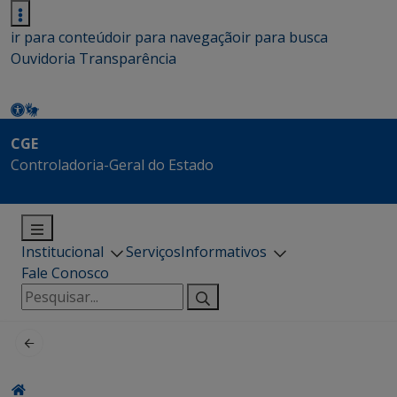
ir para conteúdo
ir para navegação
ir para busca
Ouvidoria
Transparência
CGE
Controladoria-Geral do Estado
Institucional
Serviços
Informativos
Fale Conosco
Pesquisar
por: