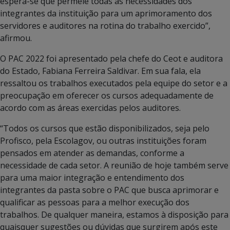
espera-se que permeie todas as necessidades dos
integrantes da instituição para um aprimoramento dos
servidores e auditores na rotina do trabalho exercido”,
afirmou.
O PAC 2022 foi apresentado pela chefe do Ceot e auditora
do Estado, Fabiana Ferreira Saldivar. Em sua fala, ela
ressaltou os trabalhos executados pela equipe do setor e a
preocupação em oferecer os cursos adequadamente de
acordo com as áreas exercidas pelos auditores.
“Todos os cursos que estão disponibilizados, seja pelo
Profisco, pela Escolagov, ou outras instituições foram
pensados em atender as demandas, conforme a
necessidade de cada setor. A reunião de hoje também serve
para uma maior integração e entendimento dos
integrantes da pasta sobre o PAC que busca aprimorar e
qualificar as pessoas para a melhor execução dos
trabalhos. De qualquer maneira, estamos à disposição para
quaisquer sugestões ou dúvidas que surgirem após este