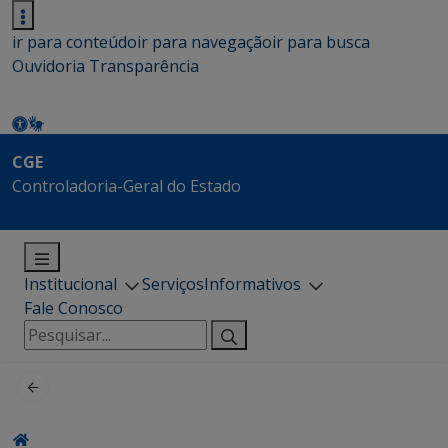
ir para conteúdo
ir para navegação
ir para busca
Ouvidoria
Transparência
CGE
Controladoria-Geral do Estado
Institucional
Serviços
Informativos
Fale Conosco
Pesquisar
por: