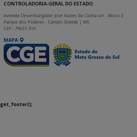
CONTROLADORIA-GERAL DO ESTADO
Avenida Desembargador José Nunes da Cunha s/n - Bloco 3
Parque dos Poderes - Campo Grande | MS
CEP.: 79031-310
MAPA
SETDIG | Secretaria-
Executiva de
Transformação Digital
get_footer();