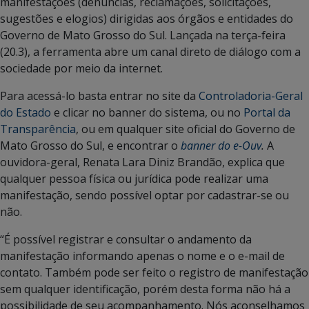
manifestações (denúncias, reclamações, solicitações,
sugestões e elogios) dirigidas aos órgãos e entidades do
Governo de Mato Grosso do Sul. Lançada na terça-feira
(20.3), a ferramenta abre um canal direto de diálogo com a
sociedade por meio da internet.
Para acessá-lo basta entrar no site da
Controladoria-Geral
do Estado
e clicar no banner do sistema, ou no
Portal da
Transparência
, ou em qualquer site oficial do Governo de
Mato Grosso do Sul, e encontrar o
banner do e-Ouv
.
A
ouvidora-geral, Renata Lara Diniz Brandão, explica que
qualquer pessoa física ou jurídica pode realizar uma
manifestação, sendo possível optar por cadastrar-se ou
não.
“É possível registrar e consultar o andamento da
manifestação informando apenas o nome e o e-mail de
contato. Também pode ser feito o registro de manifestação
sem qualquer identificação, porém desta forma não há a
possibilidade de seu acompanhamento. Nós aconselhamos