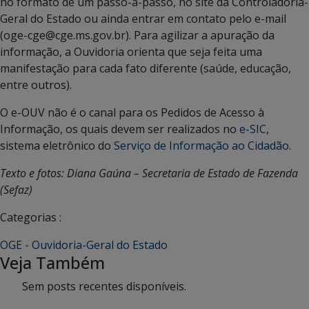
no formato de um passo-a-passo, no site da Controladoria-
Geral do Estado ou ainda entrar em contato pelo e-mail
(oge-cge@cge.ms.gov.br). Para agilizar a apuração da
informação, a Ouvidoria orienta que seja feita uma
manifestação para cada fato diferente (saúde, educação,
entre outros).
O e-OUV não é o canal para os Pedidos de Acesso à
Informação, os quais devem ser realizados no
e-SIC
,
sistema eletrônico do
Serviço de Informação ao Cidadão
.
Texto e fotos: Diana Gaúna – Secretaria de Estado de Fazenda
(Sefaz)
Categorias :
OGE - Ouvidoria-Geral do Estado
Veja Também
Sem posts recentes disponíveis.