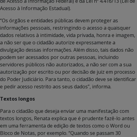
de Acesso à Informação Federal) e da Lei nº 4.416/13 (Lei de
Acesso à Informação Estadual).
“Os órgãos e entidades públicas devem proteger as
informações pessoais, restringindo o acesso a quaisquer
dados relativos à intimidade, vida privada, honra e imagem,
a não ser que o cidadão autorize expressamente a
divulgação dessas informações. Além disso, tais dados não
podem ser acessados por outras pessoas, incluindo
servidores públicos não autorizados, a não ser com a sua
autorização por escrito ou por decisão de juiz em processo
do Poder Judiciário. Para tanto, o cidadão deve se identificar
e pedir acesso restrito aos seus dados”, informa.
Textos longos
Para o cidadão que deseja enviar uma manifestação com
textos longos, Renata explica que é prudente fazê-lo antes
em uma ferramenta de edição de textos como o Word ou
Bloco de Notas, por exemplo. “Quando se passam 30