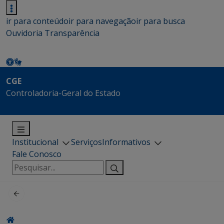
ir para conteúdo
ir para navegação
ir para busca
Ouvidoria
Transparência
CGE
Controladoria-Geral do Estado
Institucional
Serviços
Informativos
Fale Conosco
Pesquisar
por: