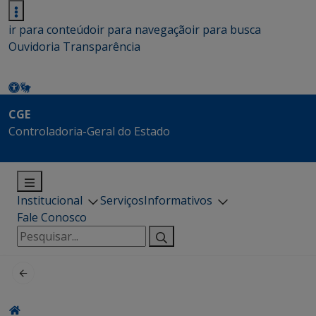
ir para conteúdo
ir para navegação
ir para busca
Ouvidoria
Transparência
CGE
Controladoria-Geral do Estado
Institucional
Serviços
Informativos
Fale Conosco
Pesquisar
por: