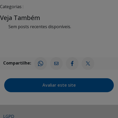
Categorias :
Veja Também
Sem posts recentes disponíveis.
Compartilhe:
Avaliar este site
LGPD