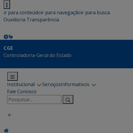
ir para conteúdo
ir para navegação
ir para busca
Ouvidoria
Transparência
CGE
Controladoria-Geral do Estado
Institucional
Serviços
Informativos
Fale Conosco
Pesquisar
por: