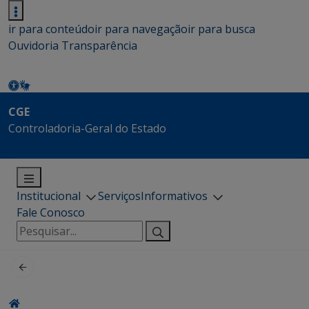
ir para conteúdo
ir para navegação
ir para busca
Ouvidoria
Transparência
CGE
Controladoria-Geral do Estado
Institucional
Serviços
Informativos
Fale Conosco
Pesquisar
por: