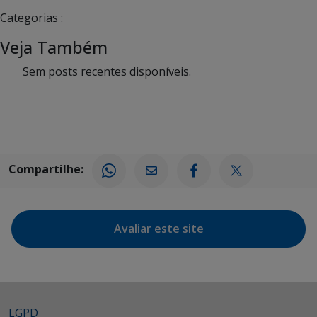
Categorias :
Veja Também
Sem posts recentes disponíveis.
Compartilhe:
Avaliar este site
LGPD