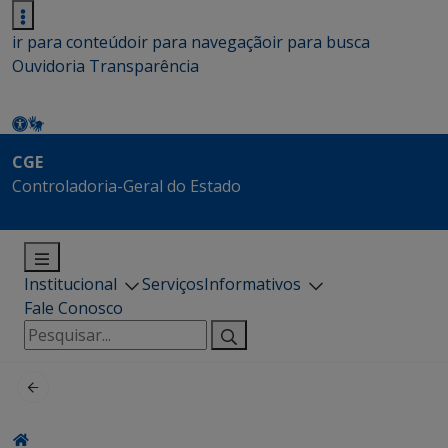
ir para conteúdo
ir para navegação
ir para busca
Ouvidoria
Transparência
CGE
Controladoria-Geral do Estado
Institucional
Serviços
Informativos
Fale Conosco
Pesquisar
por: