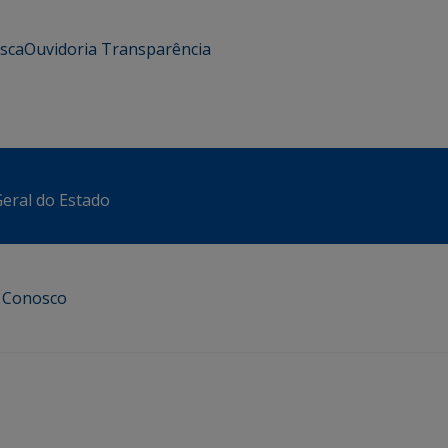
usca
Ouvidoria
Transparência
eral do Estado
e Conosco