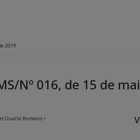
de 2019
/Nº 016, de 15 de mai
V
el Duarte Romeiro •