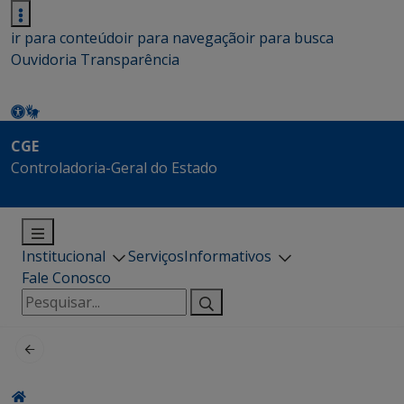
ir para conteúdo
ir para navegação
ir para busca
Ouvidoria
Transparência
CGE
Controladoria-Geral do Estado
Institucional
Serviços
Informativos
Fale Conosco
Pesquisar
por: